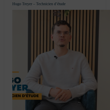
Hugo Treyer – Technicien d’étude