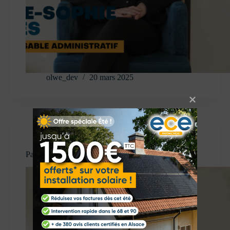
olwe_dev
20 mars 2025
Postuler
Patrick Risacher – Chef d’équipe