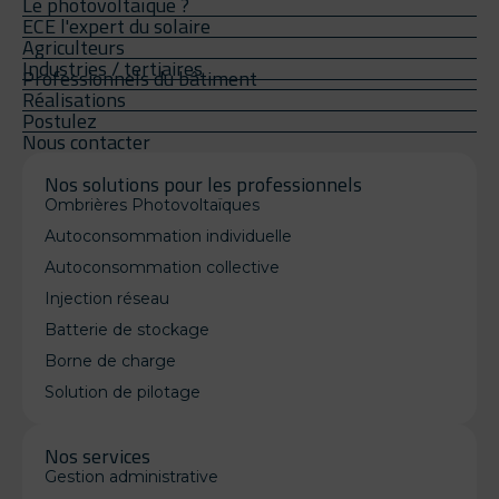
Le photovoltaïque ?
ECE l'expert du solaire
Agriculteurs
Industries / tertiaires
Professionnels du bâtiment
Réalisations
Postulez
Nous contacter
Nos solutions pour les professionnels
Ombrières Photovoltaïques
Autoconsommation individuelle
Autoconsommation collective
Injection réseau
Batterie de stockage
Borne de charge
Solution de pilotage
Nos services
Gestion administrative