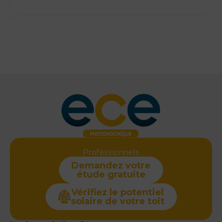
Professionnels
Demandez votre
étude gratuite
Vérifiez le potentiel
solaire de votre toit