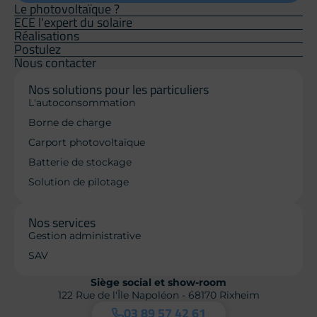
Le photovoltaïque ?
ECE l'expert du solaire
Réalisations
Postulez
Nous contacter
Nos solutions pour les particuliers
L'autoconsommation
Borne de charge
Carport photovoltaïque
Batterie de stockage
Solution de pilotage
Nos services
Gestion administrative
SAV
Siège social et show-room
122 Rue de l'Île Napoléon - 68170 Rixheim
03 89 57 42 61